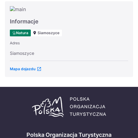
Informacje
Natura
Siamoszyce
Adres
Siamoszyce
Mapa dojazdu
Polska Organizacja Turystyczna