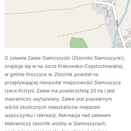
Україна
Zamknij
O zalewie Zalew Siamoszycki (Zbiorniki Siamoszycki),
znajduje się w na Jurze Krakowsko-Częstochowskiej,
w gminie Kroczyce w. Zbiornik powstał na
przepływającej nieopodal miejscowości Siamoszyce
rzece Krztyni. Zalew ma powierzchnię 20 ha i jest
malowniczo usytuowany. Zalew jest popularnym
wśród okolicznych mieszkańców miejscem
wypoczynku i rekreacji. Rekreacja nad zalewem
Malowniczy zbiornik wodny w Siamoszycach,