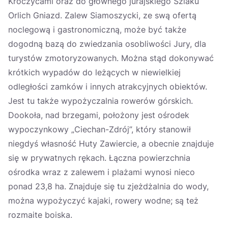
Kroczycami oraz do głównego jurajskiego Szlaku
Orlich Gniazd. Zalew Siamoszycki, ze swą ofertą
noclegową i gastronomiczną, może być także
dogodną bazą do zwiedzania osobliwości Jury, dla
turystów zmotoryzowanych. Można stąd dokonywać
krótkich wypadów do leżących w niewielkiej
odległości zamków i innych atrakcyjnych obiektów.
Jest tu także wypożyczalnia rowerów górskich.
Dookoła, nad brzegami, położony jest ośrodek
wypoczynkowy „Ciechan-Zdrój”, który stanowił
niegdyś własność Huty Zawiercie, a obecnie znajduje
się w prywatnych rękach. Łączna powierzchnia
ośrodka wraz z zalewem i plażami wynosi nieco
ponad 23,8 ha. Znajduje się tu zjeżdżalnia do wody,
można wypożyczyć kajaki, rowery wodne; są też
rozmaite boiska.