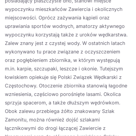
posiadający piaszczyste dno, stanowi miejsce
wypoczynku mieszkańców Zawiercia i okolicznych
miejscowości. Oprócz zażywania kąpieli oraz
uprawiania sportów wodnych, amatorzy aktywnego
wypoczynku korzystają także z uroków wędkarstwa.
Zalew znany jest z czystej wody. W ostatnich latach
wykonywano tu prace związane z oczyszczeniem
oraz pogłębieniem zbiornika, w którym występują
m.in. karpie, szczupaki, leszcze i okonie. Tutejszym
łowiskiem opiekuje się Polski Związek Wędkarski z
Częstochowy. Otoczenie zbiornika stanowią łagodne
wzniesienia, częściowo porośnięte lasami. Okolica
sprzyja spacerom, a także dłuższym wędrówkom.
Obok zalewu przebiega żółto znakowany Szlak
Zamonitu, można również dojść szlakami
łącznikowymi do drogi łączącej Zawiercie z