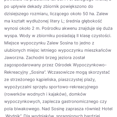
po upływie dekady zbiornik powiększono do
dzisiejszego rozmiaru, liczącego około 50 ha. Zalew
ma kształt wydłużonej litery L; średnia głębokość
wynosi około 2 m. Pośrodku akwenu znajduje się duża
wyspa. Wody w zbiorniku posiadają II klasę czystości.
Miejsce wypoczynku Zalew Sosina to jedno z
ulubionych miejsc letniego wypoczynku mieszkańców
Jaworzna. Zachodni brzeg jeziora został
zagospodarowany przez Ośrodek Wypoczynkowo-
Rekreacyjny „Sosina”. Wczasowicze mogą skorzystać
ze strzeżonego kąpieliska, piaszczystej plaży,
wypożyczalni sprzętu sportowo-rekreacyjnego
(rowerków wodnych i kajaków), domków
wypoczynkowych, zaplecza gastronomicznego czy
pola biwakowego. Nad Sosinę zaprasza również Hotel
„Wodnik”. Dla wodniaków, spragnionych bardziej