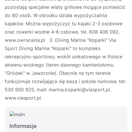
pozostają specjalne wiaty grillowe mogące pomieścić
do 80 osób. W ośrodku działa wypożyczalnia
kajaków. Można wypożyczyć tu kajaki 2-3 osobowe
oraz rowerki wodne 4-6 osbowe. tel. 608 406 092,
www.owrsosina.pl 2. Diving Marina "Koparki" Via
Sport Diving Marina "Koparki" to kompleks
rekreacyjno-sportowy, wokół unikatowego w Polsce
akwenu wodnego (teren dawnego kamieniołomu
"Gródek" w Jaworznie). Obecnie na tym terenie
funkcjonuje rozwijająca się baza i szkoła nurkowa. tel:
530 900 925, mail: marina.koparki@viasport.pl,
www.viasport.pl
Informacje