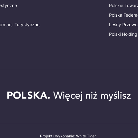
rystyczne
Polskie Towa
Polska Federac
ormacji Turystycznej
Leśny Przewo
Polski Holding
Projekt i wykonanie: White Tiger