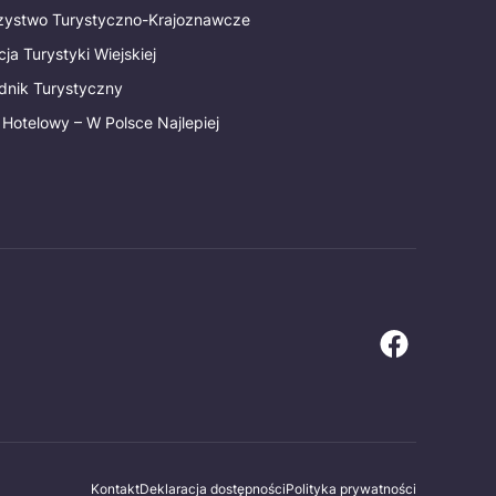
rzystwo Turystyczno-Krajoznawcze
ja Turystyki Wiejskiej
dnik Turystyczny
 Hotelowy – W Polsce Najlepiej
Kontakt
Deklaracja dostępności
Polityka prywatności