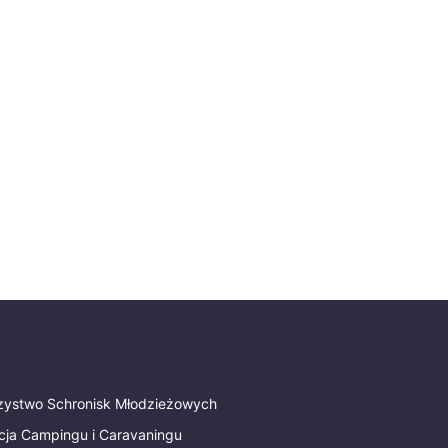
rzystwo Schronisk Młodzieżowych
cja Campingu i Caravaningu