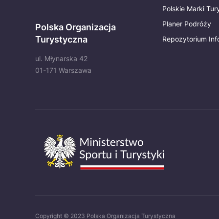
Polskie Marki Tu
Planer Podróży
Polska Organizacja
Turystyczna
Repozytorium Inf
ul. Młynarska 42
01-171 Warszawa
Copyright © 2023 Polska Organizacja Turystyczna