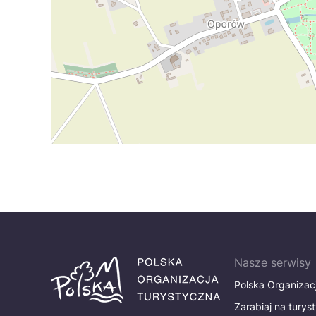
Nasze serwisy
Polska Organizac
Zarabiaj na turys