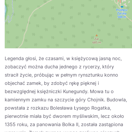
Україна
Zamknij
Legenda głosi, że czasami, w księżycową jasną noc,
zobaczyć można ducha jednego z rycerzy, który
stracił życie, próbując w pełnym rynsztunku konno
objechać zamek, by zdobyć rękę pięknej i
bezwzględnej księżniczki Kunegundy. Mowa tu o
kamiennym zamku na szczycie góry Chojnik. Budowla,
powstała z rozkazu Bolesława Łysego Rogatka,
pierwotnie miała być dworem myśliwskim, lecz około
1355 roku, za panowania Bolka II, została zastąpiona