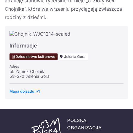
atrakcję stanowią rycerskie turnieje „O Złoty Bełt
Chojnika”, które we wrześniu przyciągają zwłaszcza
rodziny z dziećmi.
Informacje
Dziedzictwo kulturowe
Jelenia Góra
Adres
pl. Zamek Chojnik
58-570 Jelenia Góra
Mapa dojazdu