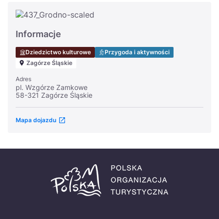
Informacje
Dziedzictwo kulturowe
Przygoda i aktywności
Zagórze Śląskie
Adres
pl. Wzgórze Zamkowe
58-321 Zagórze Śląskie
Mapa dojazdu