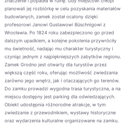
znaczenie i popadła w ruinę. Gdy miejscowi chłopi
planowali jej rozbiórkę w celu pozyskania materiałów
budowlanych, zamek został ocalony dzięki
profesorowi Janowi Gustawowi Büschnigowi z
Wrocławia. Po 1824 roku zabezpieczono go przed
dalszym upadkiem, a kolejne pokolenia przywróciły
mu świetność, nadając mu charakter turystyczny i
czyniąc jednym z najpiękniejszych zabytków regionu.
Zamek Grodno jest otwarty dla turystów przez
większą część roku, oferując możliwość zwiedzania
zarówno jego wnętrz, jak i otaczających go terenów.
Do zamku prowadzi wygodna trasa turystyczna, a na
miejscu dostępny jest parking dla odwiedzających.
Obiekt udostępnia różnorodne atrakcje, w tym
zwiedzanie z przewodnikiem, wystawy historyczne
oraz wydarzenia kulturalne organizowane na zamku.