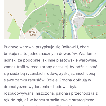
Україна
Zamknij
Budowę warowni przypisuje się Bolkowi I, choć
brakuje na to jednoznacznych dowodów. Wiadomo
jednak, że podobnie jak inne piastowskie warownie,
zamek trafił w ręce korony czeskiej, by później stać
się siedzibą rycerskich rodów, zyskując niechlubną
sławę zamku rabusiów. Dzieje Grodna obfitują w
dramatyczne wydarzenia – budowla była
rozbudowywana, niszczona, palona i przechodziła z
rąk do rąk, aż w końcu straciła swoje strategiczne