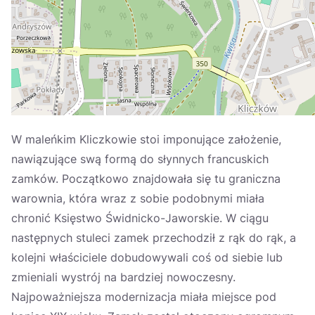
Україна
Zamknij
W maleńkim Kliczkowie stoi imponujące założenie,
nawiązujące swą formą do słynnych francuskich
zamków. Początkowo znajdowała się tu graniczna
warownia, która wraz z sobie podobnymi miała
chronić Księstwo Świdnicko-Jaworskie. W ciągu
następnych stuleci zamek przechodził z rąk do rąk, a
kolejni właściciele dobudowywali coś od siebie lub
zmieniali wystrój na bardziej nowoczesny.
Najpoważniejsza modernizacja miała miejsce pod