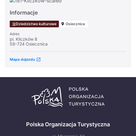
Informacje
Dziedzictwo kulturowe
Osiecznica
Adres
pl. Kliczków 8
59-724 Osiecznica
Mapa dojazdu
Polska Organizacja Turystyczna