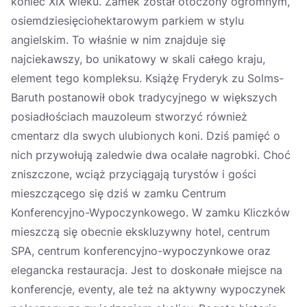
koniec XIX wieku. Zamek został otoczony ogromnym,
osiemdziesięciohektarowym parkiem w stylu
angielskim. To właśnie w nim znajduje się
najciekawszy, bo unikatowy w skali całego kraju,
element tego kompleksu. Książę Fryderyk zu Solms-
Baruth postanowił obok tradycyjnego w większych
posiadłościach mauzoleum stworzyć również
cmentarz dla swych ulubionych koni. Dziś pamięć o
nich przywołują zaledwie dwa ocalałe nagrobki. Choć
zniszczone, wciąż przyciągają turystów i gości
mieszczącego się dziś w zamku Centrum
Konferencyjno-Wypoczynkowego. W zamku Kliczków
mieszczą się obecnie ekskluzywny hotel, centrum
SPA, centrum konferencyjno-wypoczynkowe oraz
elegancka restauracja. Jest to doskonałe miejsce na
konferencje, eventy, ale też na aktywny wypoczynek