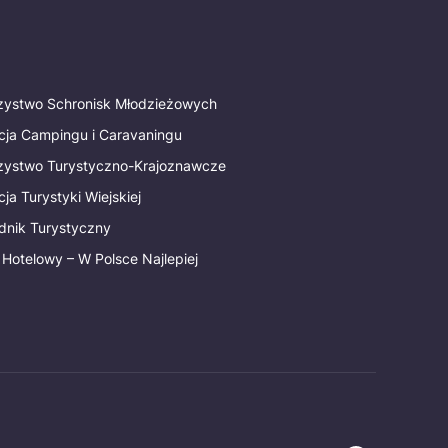
rzystwo Schronisk Młodzieżowych
cja Campingu i Caravaningu
rzystwo Turystyczno-Krajoznawcze
ja Turystyki Wiejskiej
dnik Turystyczny
 Hotelowy – W Polsce Najlepiej