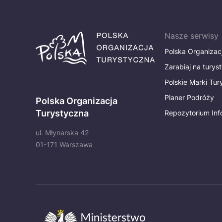
Nasze serwisy
Polska Organizac
Zarabiaj na turys
Polskie Marki Tu
Planer Podróży
Polska Organizacja
Turystyczna
Repozytorium Inf
ul. Młynarska 42
01-171 Warszawa