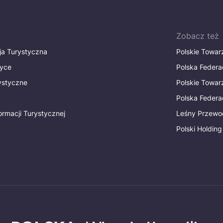
Zobacz też
ja Turystyczna
Polskie Towa
tyce
Polska Federa
rystyczne
Polskie Towa
Polska Federac
ormacji Turystycznej
Leśny Przewo
Polski Holding