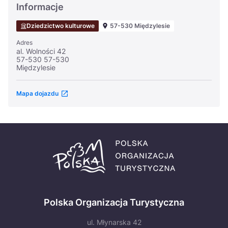
Informacje
Dziedzictwo kulturowe
57-530 Międzylesie
Adres
al. Wolności 42
57-530 57-530
Międzylesie
Mapa dojazdu
Polska Organizacja Turystyczna
ul. Młynarska 42