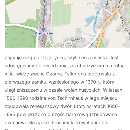
Україна
Zamknij
Zajmuje całą pierzeję rynku, czyli serca miasta. Jest
udostępniany do zwiedzania, a zobaczyć można tutaj
m.in. wieżę zwaną Czarną. Tylko ona przetrwała z
pierwszego zamku, wzniesionego w 1370 r., który
uległ zniszczeniu w czasie wojen husyckich. W latach
1580-1590 rodzina von Tschirnhaus w jego miejscu
zbudowała renesansowy dwór, który w latach 1686-
1695 powiększono o część barokową (zbudowano
dwa nowe skrzydła). Pracami kierował Jacobo