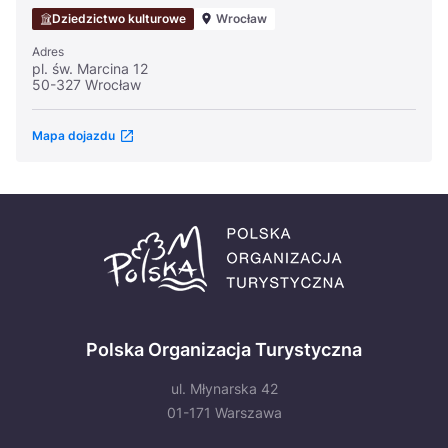
Dziedzictwo kulturowe
Wrocław
Adres
pl. św. Marcina 12
50-327 Wrocław
Mapa dojazdu
Polska Organizacja Turystyczna
ul. Młynarska 42
01-171 Warszawa