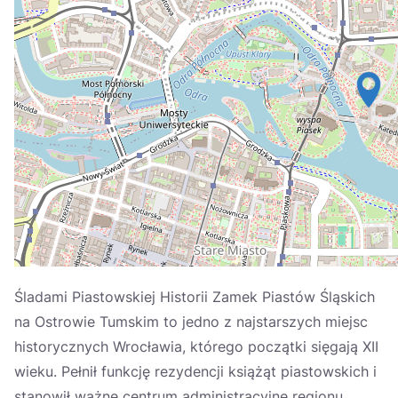
Україна
Zamknij
Śladami Piastowskiej Historii Zamek Piastów Śląskich
na Ostrowie Tumskim to jedno z najstarszych miejsc
historycznych Wrocławia, którego początki sięgają XII
wieku. Pełnił funkcję rezydencji książąt piastowskich i
stanowił ważne centrum administracyjne regionu.