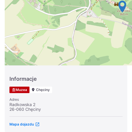
Україна
Zamknij
Informacje
Muzea
Chęciny
Adres
Radkowska 2
26-060 Chęciny
Mapa dojazdu