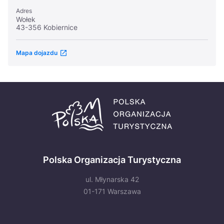
Adres
Wołek
43-356 Kobiernice
Mapa dojazdu
Polska Organizacja Turystyczna
ul. Młynarska 42
01-171 Warszawa