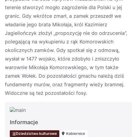
terenie stworzyć mogło zagrożenie dla Polski u jej
granic. Gdy wkrótce zmarł, a zamek przeszedł we
władanie jego brata Mikołaja, król Kazimierz
Jagiellończyk złożył „propozycję nie do odrzucenia”,
polegającą na wykupieniu z rąk Komorowskich
okolicznych zamków. Gdy spotkał się z odmową,
wysłał w 1477 wojsko, które zdobyło i zniszczyło
warownie Mikołaja Komorowskiego, w tym także
zamek Wołek. Do pozostałości gmachu należą dziś
fundamenty murów, oraz fragmenty wieży bramnej.
Widoczne są też pozostałości fosy.
Informacje
Dziedzictwo kulturowe
Kobiernice