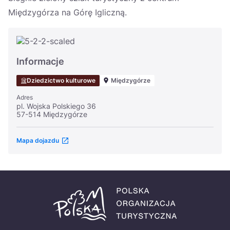
Międzygórza na Górę Igliczną.
Informacje
Dziedzictwo kulturowe
Międzygórze
Adres
pl. Wojska Polskiego 36
57-514 Międzygórze
Mapa dojazdu