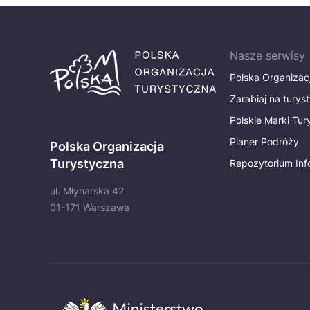
Nasze serwisy
Polska Organizac
Zarabiaj na turys
Polskie Marki Tu
Planer Podróży
Polska Organizacja
Turystyczna
Repozytorium Inf
ul. Młynarska 42
01-171 Warszawa