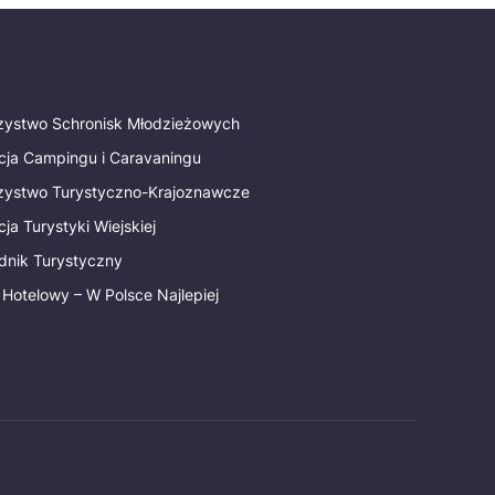
rzystwo Schronisk Młodzieżowych
cja Campingu i Caravaningu
rzystwo Turystyczno-Krajoznawcze
ja Turystyki Wiejskiej
dnik Turystyczny
 Hotelowy – W Polsce Najlepiej