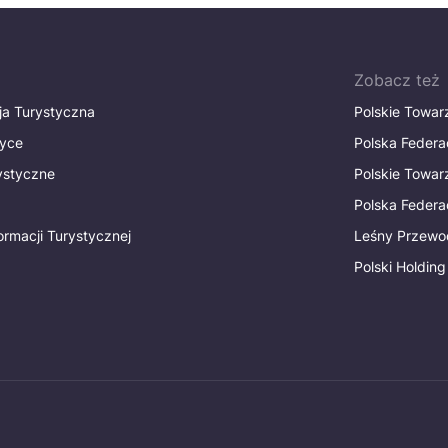
Zobacz też
ja Turystyczna
Polskie Towa
tyce
Polska Federa
rystyczne
Polskie Towa
Polska Federac
ormacji Turystycznej
Leśny Przewo
Polski Holding