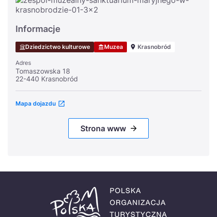
Informacje
Dziedzictwo kulturowe
Muzea
Krasnobród
Adres
Tomaszowska 18
22-440 Krasnobród
Mapa dojazdu
Strona www