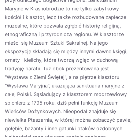
przyrodniczego bogactwa regionu. Sanktuarium
Maryjne w Krasnobrodzie to nie tylko zabytkowy
kościół i klasztor, lecz także rozbudowane zaplecze
muzealne, które pozwala zgłębić historię religijną,
etnograficzną i przyrodniczą regionu. W klasztorze
mieści się Muzeum Sztuki Sakralnej. Na jego
ekspozycję składają się między innymi dawne księgi,
ornaty i kielichy, które tworzą wgląd w duchową
tradycję parafii. Tuż obok prezentowana jest
"Wystawa z Ziemi Świętej", a na piętrze klasztoru
"Wystawa Maryjna”, ukazująca sanktuaria maryjne z
całej Polski. Sąsiadujący z klasztorem modrzewiowy
spichlerz z 1795 roku, dziś pełni funkcję Muzeum
Wieńców Dożynkowych. Nieopodal znajduje się
niewielka Ptaszarnia, w której można zobaczyć pawie,
gołębie, bażanty i inne gatunki ptaków ozdobnych.