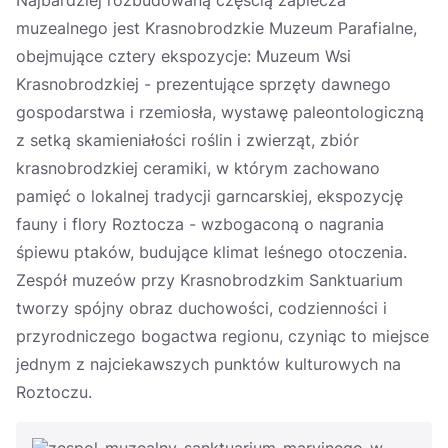
Najbardziej rozbudowaną częścią zaplecza
muzealnego jest Krasnobrodzkie Muzeum Parafialne,
obejmujące cztery ekspozycje: Muzeum Wsi
Krasnobrodzkiej - prezentujące sprzęty dawnego
gospodarstwa i rzemiosła, wystawę paleontologiczną
z setką skamieniałości roślin i zwierząt, zbiór
krasnobrodzkiej ceramiki, w którym zachowano
pamięć o lokalnej tradycji garncarskiej, ekspozycję
fauny i flory Roztocza - wzbogaconą o nagrania
śpiewu ptaków, budujące klimat leśnego otoczenia.
Zespół muzeów przy Krasnobrodzkim Sanktuarium
tworzy spójny obraz duchowości, codzienności i
przyrodniczego bogactwa regionu, czyniąc to miejsce
jednym z najciekawszych punktów kulturowych na
Roztoczu.