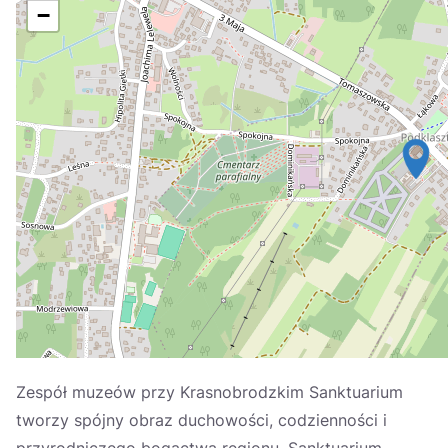
Україна
−
Zamknij
Zespół muzeów przy Krasnobrodzkim Sanktuarium
tworzy spójny obraz duchowości, codzienności i