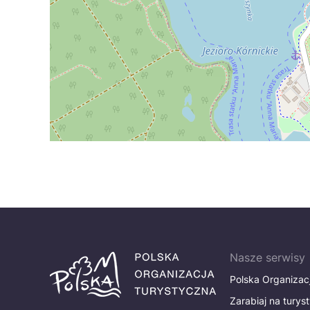
Nasze serwisy
Polska Organizac
Zarabiaj na turys