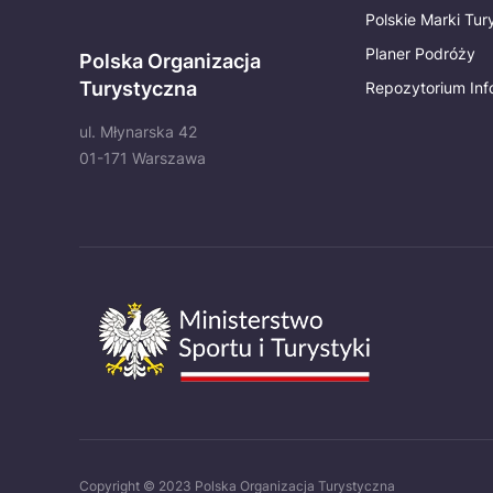
Polskie Marki Tu
Planer Podróży
Polska Organizacja
Turystyczna
Repozytorium Inf
ul. Młynarska 42
01-171 Warszawa
Copyright © 2023 Polska Organizacja Turystyczna