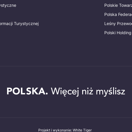
rystyczne
Polskie Towa
Polska Federac
ormacji Turystycznej
Leśny Przewo
Polski Holding
Projekt i wykonanie: White Tiger