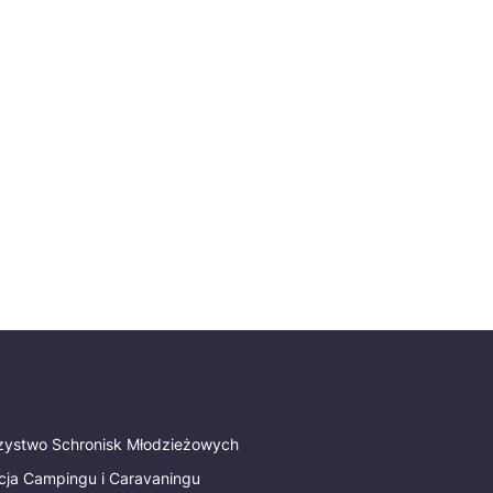
rzystwo Schronisk Młodzieżowych
cja Campingu i Caravaningu