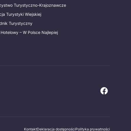
rzystwo Turystyczno-Krajoznawcze
ja Turystyki Wiejskiej
dnik Turystyczny
 Hotelowy – W Polsce Najlepiej
Kontakt
Deklaracja dostępności
Polityka prywatności