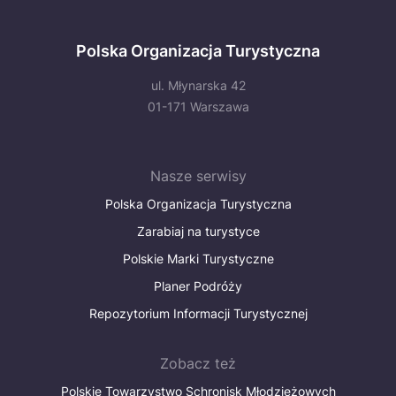
Polska Organizacja Turystyczna
ul. Młynarska 42
01-171 Warszawa
Nasze serwisy
Polska Organizacja Turystyczna
Zarabiaj na turystyce
Polskie Marki Turystyczne
Planer Podróży
Repozytorium Informacji Turystycznej
Zobacz też
Polskie Towarzystwo Schronisk Młodzieżowych