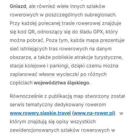
Gniazd
, ale również wiele innych szlaków
rowerowych w poszczególnych subregionach.
Przy każdej polecanej trasie rowerowej znajduje
się kod QR, odnoszący się do śladu GPX, który
można pobrać. Poza tym, każda mapa prezentuje
sieć istniejących tras rowerowych na danym
obszarze, a także pobliskie atrakcje turystyczne,
stacje kolejowe i parkingi, dzięki czemu można
zaplanować własne wycieczki po różnych
częściach
województwa śląskiego
.
Równocześnie z publikacją map stworzony został
serwis tematyczny dedykowany rowerom
www.rowery.slaskie.travel
(
www.na-rower.pl
)
w
którym znajdują się opisy wszystkich
zewidencjonowanych szlaków rowerowych w