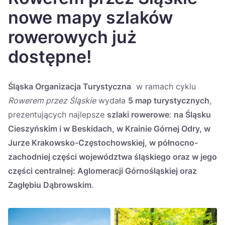
Україна
nowe mapy szlaków
Zamknij
rowerowych już
dostępne!
Śląska Organizacja Turystyczna
w ramach cyklu
Rowerem przez Śląskie
wydała
5 map turystycznych
,
prezentujących najlepsze
szlaki rowerowe
:
na Śląsku
Cieszyńskim i w Beskidach, w Krainie Górnej Odry, w
Jurze Krakowsko-Częstochowskiej, w północno-
zachodniej części województwa śląskiego oraz w jego
części centralnej: Aglomeracji Górnośląskiej oraz
Zagłębiu Dąbrowskim
.