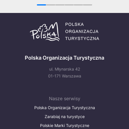
1
2
3
4
5
6
Polska Organizacja Turystyczna
ul. Młynarska 42
01-171 Warszawa
Nasze serwisy
Polska Organizacja Turystyczna
Zarabiaj na turystyce
Polskie Marki Turystyczne