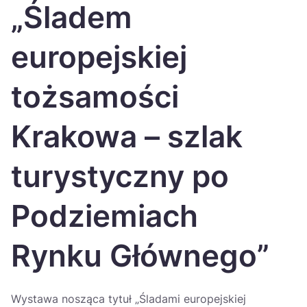
Україна
„Śladem
Zamknij
europejskiej
tożsamości
Krakowa – szlak
turystyczny po
Podziemiach
Rynku Głównego”
Wystawa nosząca tytuł „Śladami europejskiej