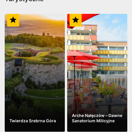
Arche Nałęczów – Dawne
Twierdza Srebrna Góra
Sanatorium Milicyjne
Zobacz
Zobacz