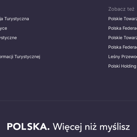
Zobacz też
ja Turystyczna
Polskie Towa
tyce
Polska Federa
rystyczne
Polskie Towa
Polska Federac
ormacji Turystycznej
Leśny Przewo
Polski Holding