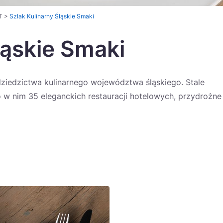
T
>
Szlak Kulinarny Śląskie Smaki
ląskie Smaki
dziedzictwa kulinarnego województwa śląskiego. Stale
 w nim 35 eleganckich restauracji hotelowych, przydrożne