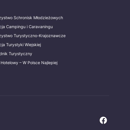
rzystwo Schronisk Młodzieżowych
cja Campingu i Caravaningu
rzystwo Turystyczno-Krajoznawcze
ja Turystyki Wiejskiej
dnik Turystyczny
 Hotelowy – W Polsce Najlepiej