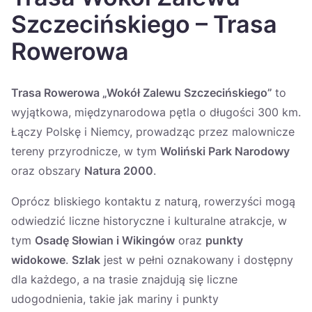
Україна
Szczecińskiego – Trasa
Zamknij
Rowerowa
Trasa Rowerowa „Wokół Zalewu Szczecińskiego”
to
wyjątkowa, międzynarodowa pętla o długości 300 km.
Łączy Polskę i Niemcy, prowadząc przez malownicze
tereny przyrodnicze, w tym
Woliński Park Narodowy
oraz obszary
Natura 2000
.
Oprócz bliskiego kontaktu z naturą, rowerzyści mogą
odwiedzić liczne historyczne i kulturalne atrakcje, w
tym
Osadę Słowian i Wikingów
oraz
punkty
widokowe
.
Szlak
jest w pełni oznakowany i dostępny
dla każdego, a na trasie znajdują się liczne
udogodnienia, takie jak mariny i punkty