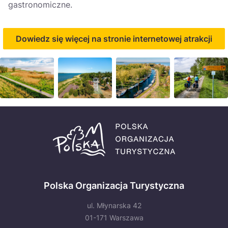
gastronomiczne.
Dowiedz się więcej na stronie internetowej atrakcji
Polska Organizacja Turystyczna
ul. Młynarska 42
01-171 Warszawa