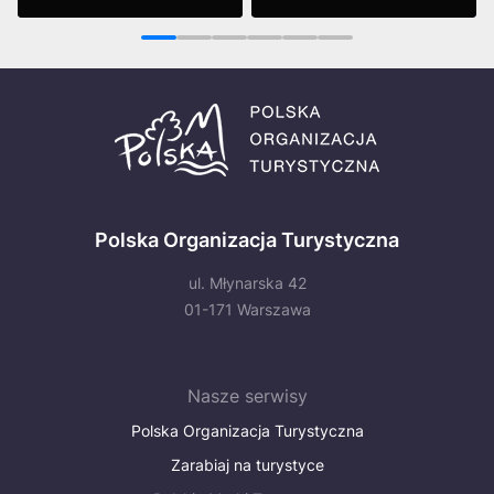
Zobacz
Zobacz
1
2
3
4
5
6
Polska Organizacja Turystyczna
ul. Młynarska 42
01-171 Warszawa
Nasze serwisy
Polska Organizacja Turystyczna
Zarabiaj na turystyce