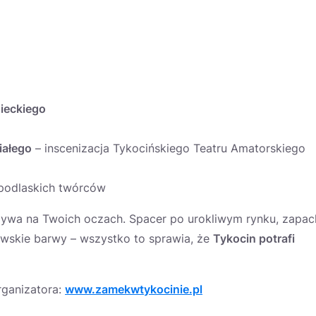
ieckiego
iałego
– inscenizacja Tykocińskiego Teatru Amatorskiego
 podlaskich twórców
ożywa na Twoich oczach. Spacer po urokliwym rynku, zapac
wskie barwy – wszystko to sprawia, że
Tykocin potrafi
rganizatora:
www.zamekwtykocinie.pl