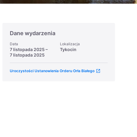
Dane wydarzenia
Data
Lokalizacja
7 listopada 2025
–
Tykocin
7 listopada 2025
Uroczystości Ustanowienia Orderu Orła Białego