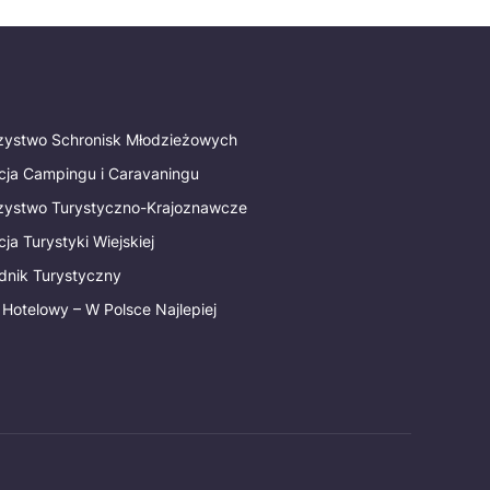
rzystwo Schronisk Młodzieżowych
cja Campingu i Caravaningu
rzystwo Turystyczno-Krajoznawcze
ja Turystyki Wiejskiej
dnik Turystyczny
 Hotelowy – W Polsce Najlepiej