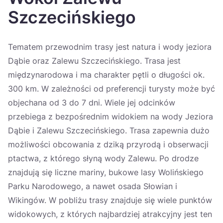
Україна
Szczecińskiego
Zamknij
Tematem przewodnim trasy jest natura i wody jeziora
Dąbie oraz Zalewu Szczecińskiego. Trasa jest
międzynarodowa i ma charakter pętli o długości ok.
300 km. W zależności od preferencji turysty może być
objechana od 3 do 7 dni. Wiele jej odcinków
przebiega z bezpośrednim widokiem na wody Jeziora
Dąbie i Zalewu Szczecińskiego. Trasa zapewnia dużo
możliwości obcowania z dziką przyrodą i obserwacji
ptactwa, z którego słyną wody Zalewu. Po drodze
znajdują się liczne mariny, bukowe lasy Wolińskiego
Parku Narodowego, a nawet osada Słowian i
Wikingów. W pobliżu trasy znajduje się wiele punktów
widokowych, z których najbardziej atrakcyjny jest ten