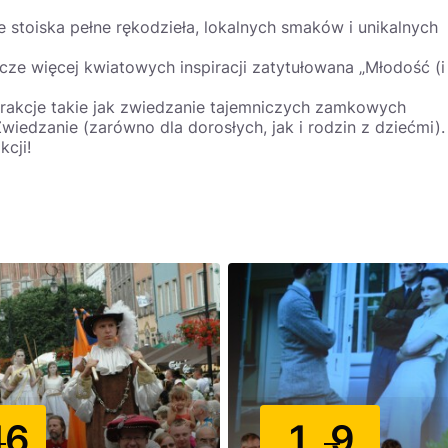
stoiska pełne rękodzieła, lokalnych smaków i unikalnych
ze więcej kwiatowych inspiracji zatytułowana „Młodość (i
rakcje takie jak zwiedzanie tajemniczych zamkowych
iedzanie (zarówno dla dorosłych, jak i rodzin z dziećmi).
kcji!
16
1
9