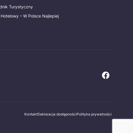
dnik Turystyczny
 Hotelowy – W Polsce Najlepiej
Kontakt
Deklaracja dostępności
Polityka prywatności