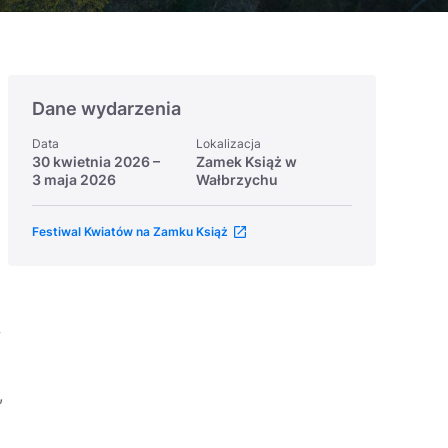
Dane wydarzenia
Data
Lokalizacja
30 kwietnia 2026
–
Zamek Książ w
3 maja 2026
Wałbrzychu
Festiwal Kwiatów na Zamku Książ
w
,