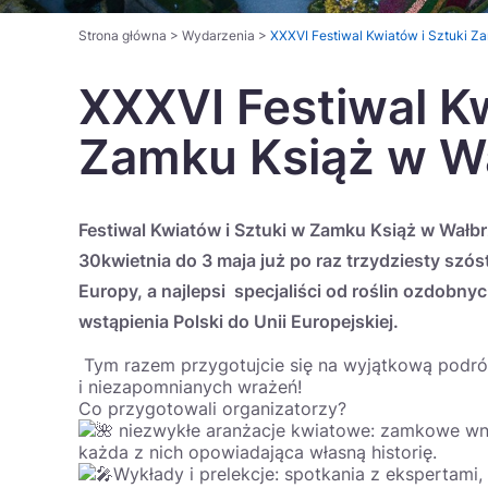
Strona główna
>
Wydarzenia
>
XXXVI Festiwal Kwiatów i Sztuki Z
XXXVI Festiwal Kw
Zamku Książ w W
Festiwal Kwiatów i Sztuki w Zamku Książ w Wałbr
30kwietnia do 3 maja już po raz trzydziesty szó
Europy, a najlepsi specjaliści od roślin ozdobn
wstąpienia Polski do Unii Europejskiej.
Tym razem przygotujcie się na wyjątkową podr
i niezapomnianych wrażeń!
Co przygotowali organizatorzy?
niezwykłe
aranżacje kwiatowe: zamkowe wn
każda z nich opowiadająca własną historię.
Wykłady i prelekcje: spotkania z ekspertami, 