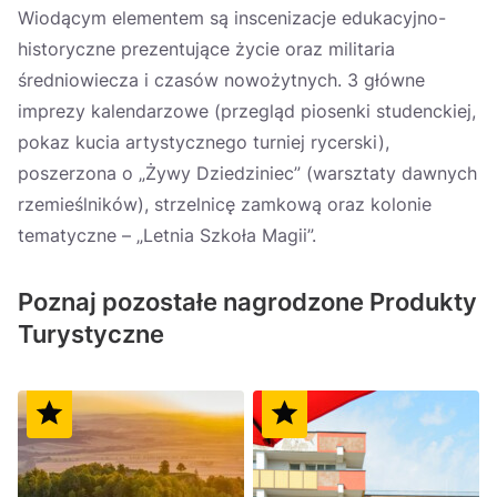
Wiodącym elementem są inscenizacje edukacyjno-
historyczne prezentujące życie oraz militaria
średniowiecza i czasów nowożytnych. 3 główne
imprezy kalendarzowe (przegląd piosenki studenckiej,
pokaz kucia artystycznego turniej rycerski),
poszerzona o „Żywy Dziedziniec” (warsztaty dawnych
rzemieślników), strzelnicę zamkową oraz kolonie
tematyczne – „Letnia Szkoła Magii”.
Poznaj pozostałe nagrodzone Produkty
Turystyczne