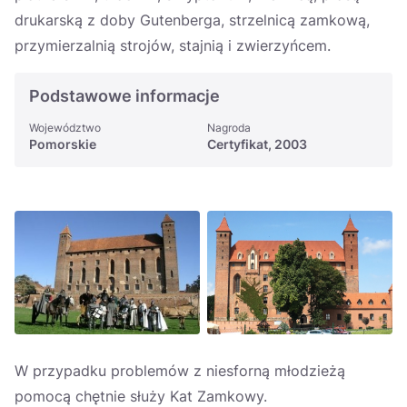
Україна
drukarską z doby Gutenberga, strzelnicą zamkową,
przymierzalnią strojów, stajnią i zwierzyńcem.
Zamknij
Podstawowe informacje
Województwo
Nagroda
Pomorskie
Certyfikat, 2003
W przypadku problemów z niesforną młodzieżą
pomocą chętnie służy Kat Zamkowy.