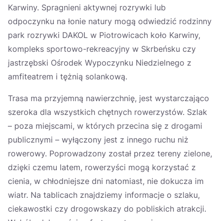
Karwiny. Spragnieni aktywnej rozrywki lub
odpoczynku na łonie natury mogą odwiedzić rodzinny
park rozrywki DAKOL w Piotrowicach koło Karwiny,
kompleks sportowo-rekreacyjny w Skrbeńsku czy
jastrzębski Ośrodek Wypoczynku Niedzielnego z
amfiteatrem i tężnią solankową.
Trasa ma przyjemną nawierzchnię, jest wystarczająco
szeroka dla wszystkich chętnych rowerzystów. Szlak
– poza miejscami, w których przecina się z drogami
publicznymi – wyłączony jest z innego ruchu niż
rowerowy. Poprowadzony został przez tereny zielone,
dzięki czemu latem, rowerzyści mogą korzystać z
cienia, w chłodniejsze dni natomiast, nie dokucza im
wiatr. Na tablicach znajdziemy informacje o szlaku,
ciekawostki czy drogowskazy do pobliskich atrakcji.