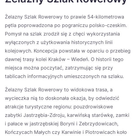
Україна
Żelazny Szlak Rowerowy to prawie 54-kilometrowa
Zamknij
pętla poprowadzona po pograniczu polsko-czeskim.
Pomysł na szlak zrodził się z chęci wykorzystania
wyłączonych z użytkowania historycznych linii
kolejowych. Koncepcja powstała w oparciu o przebieg
dawnej trasy kolei Kraków – Wiedeń. O historii tego
miejsca można poczytać, zatrzymując się przy
tablicach informacyjnych umieszczonych na szlaku.
Żelazny Szlak Rowerowy to widokowa trasa, a
wycieczka nią to doskonała okazja, by odwiedzić
atrakcje turystyczne regionu: pouzdrowiskowe
zabytki Jastrzębia-Zdroju, karwińską starówkę, zamki
i pałace w jastrzębskiej Boryni i Zebrzydowicach,
Kończycach Małych czy Karwinie i Piotrowicach koło