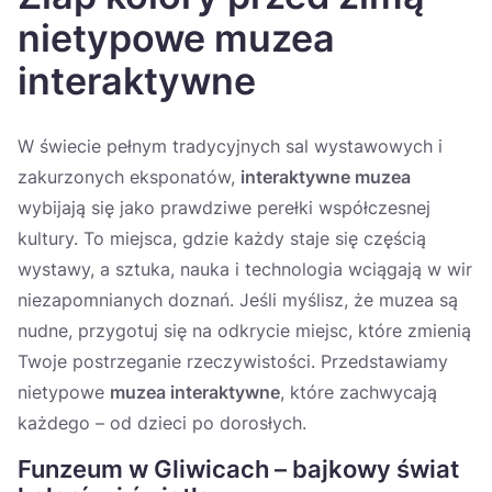
Україна
nietypowe muzea
Zamknij
interaktywne
W świecie pełnym tradycyjnych sal wystawowych i
zakurzonych eksponatów,
interaktywne muzea
wybijają się jako prawdziwe perełki współczesnej
kultury. To miejsca, gdzie każdy staje się częścią
wystawy, a sztuka, nauka i technologia wciągają w wir
niezapomnianych doznań. Jeśli myślisz, że muzea są
nudne, przygotuj się na odkrycie miejsc, które zmienią
Twoje postrzeganie rzeczywistości. Przedstawiamy
nietypowe
muzea interaktywne
, które zachwycają
każdego – od dzieci po dorosłych.
Funzeum w Gliwicach – bajkowy świat