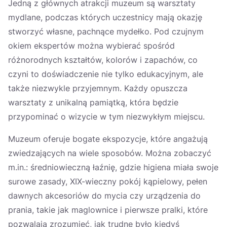
Jedną z głównych atrakcji muzeum są warsztaty
mydlane, podczas których uczestnicy mają okazję
stworzyć własne, pachnące mydełko. Pod czujnym
okiem ekspertów można wybierać spośród
różnorodnych kształtów, kolorów i zapachów, co
czyni to doświadczenie nie tylko edukacyjnym, ale
także niezwykle przyjemnym. Każdy opuszcza
warsztaty z unikalną pamiątką, która będzie
przypominać o wizycie w tym niezwykłym miejscu.
Muzeum oferuje bogate ekspozycje, które angażują
zwiedzających na wiele sposobów. Można zobaczyć
m.in.: średniowieczną łaźnię, gdzie higiena miała swoje
surowe zasady, XIX-wieczny pokój kąpielowy, pełen
dawnych akcesoriów do mycia czy urządzenia do
prania, takie jak maglownice i pierwsze pralki, które
pozwalają zrozumieć, jak trudne było kiedyś