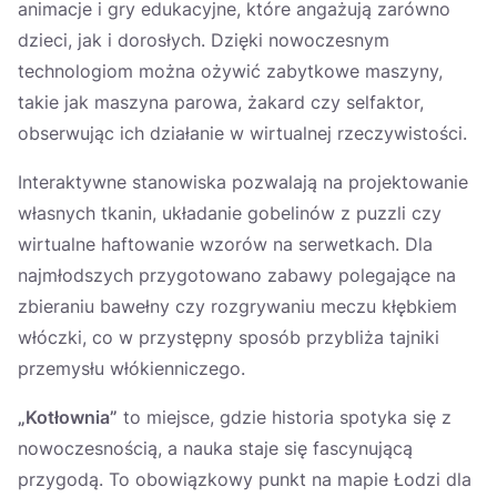
animacje i gry edukacyjne, które angażują zarówno
dzieci, jak i dorosłych. Dzięki nowoczesnym
technologiom można ożywić zabytkowe maszyny,
takie jak maszyna parowa, żakard czy selfaktor,
obserwując ich działanie w wirtualnej rzeczywistości.
Interaktywne stanowiska pozwalają na projektowanie
własnych tkanin, układanie gobelinów z puzzli czy
wirtualne haftowanie wzorów na serwetkach. Dla
najmłodszych przygotowano zabawy polegające na
zbieraniu bawełny czy rozgrywaniu meczu kłębkiem
włóczki, co w przystępny sposób przybliża tajniki
przemysłu włókienniczego.
„Kotłownia”
to miejsce, gdzie historia spotyka się z
nowoczesnością, a nauka staje się fascynującą
przygodą. To obowiązkowy punkt na mapie Łodzi dla