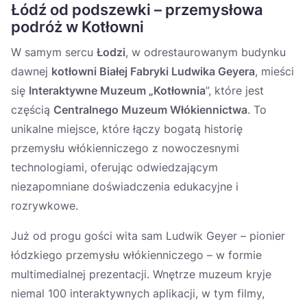
Łódź od podszewki – przemysłowa
podróż w Kotłowni
W samym sercu
Łodzi
, w odrestaurowanym budynku
dawnej
kotłowni Białej Fabryki Ludwika Geyera
, mieści
się
Interaktywne Muzeum „Kotłownia
”, które jest
częścią
Centralnego Muzeum Włókiennictwa
. To
unikalne miejsce, które łączy bogatą historię
przemysłu włókienniczego z nowoczesnymi
technologiami, oferując odwiedzającym
niezapomniane doświadczenia edukacyjne i
rozrywkowe.
Już od progu gości wita sam Ludwik Geyer – pionier
łódzkiego przemysłu włókienniczego – w formie
multimedialnej prezentacji. Wnętrze muzeum kryje
niemal 100 interaktywnych aplikacji, w tym filmy,