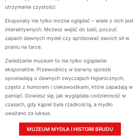
utrzymanie czystości.
Eksponaty nie tylko można oglądać – wiele z nich jest
interaktywnych. Możesz wejść do balii, poczuć
zapach dawnych mydeł czy spróbować swoich sił w
praniu na tarce.
Zwiedzanie muzeum to nie tylko oglądanie
eksponatów. Przewodnicy w barwny sposób
opowiadają o dawnych zwyczajach higienicznych,
często z humorem i ciekawostkami, które zapadają w
pamięć. Dowiesz się, jak wyglądała codzienność w
czasach, gdy kąpiel była rzadkością, a mydło
uważano za luksus.
MUZEUM MYDŁA I HISTORII BRUDU