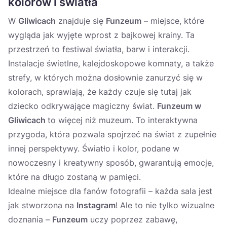
kolorów i światła
W
Gliwicach
znajduje się
Funzeum
– miejsce, które
wygląda jak wyjęte wprost z bajkowej krainy. Ta
przestrzeń to festiwal światła, barw i interakcji.
Instalacje świetlne, kalejdoskopowe komnaty, a także
strefy, w których można dosłownie zanurzyć się w
kolorach, sprawiają, że każdy czuje się tutaj jak
dziecko odkrywające magiczny świat.
Funzeum w
Gliwicach
to więcej niż muzeum. To interaktywna
przygoda, która pozwala spojrzeć na świat z zupełnie
innej perspektywy. Światło i kolor, podane w
nowoczesny i kreatywny sposób, gwarantują emocje,
które na długo zostaną w pamięci.
Idealne miejsce dla fanów fotografii – każda sala jest
jak stworzona na
Instagram
! Ale to nie tylko wizualne
doznania –
Funzeum
uczy poprzez zabawę,