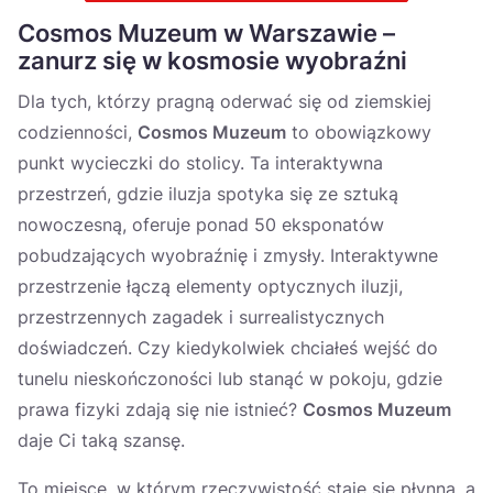
Cosmos Muzeum w Warszawie –
zanurz się w kosmosie wyobraźni
Dla tych, którzy pragną oderwać się od ziemskiej
codzienności,
Cosmos Muzeum
to obowiązkowy
punkt wycieczki do stolicy. Ta interaktywna
przestrzeń, gdzie iluzja spotyka się ze sztuką
nowoczesną, oferuje ponad 50 eksponatów
pobudzających wyobraźnię i zmysły. Interaktywne
przestrzenie łączą elementy optycznych iluzji,
przestrzennych zagadek i surrealistycznych
doświadczeń. Czy kiedykolwiek chciałeś wejść do
tunelu nieskończoności lub stanąć w pokoju, gdzie
prawa fizyki zdają się nie istnieć?
Cosmos Muzeum
daje Ci taką szansę.
To miejsce, w którym rzeczywistość staje się płynna, a