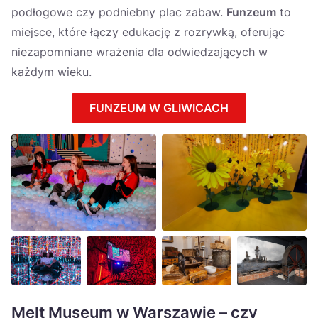
podłogowe czy podniebny plac zabaw.
Funzeum
to
miejsce, które łączy edukację z rozrywką, oferując
niezapomniane wrażenia dla odwiedzających w
każdym wieku.
FUNZEUM W GLIWICACH
Melt Museum w Warszawie – czy