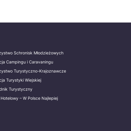
rzystwo Schronisk Młodzieżowych
cja Campingu i Caravaningu
rzystwo Turystyczno-Krajoznawcze
ja Turystyki Wiejskiej
dnik Turystyczny
 Hotelowy – W Polsce Najlepiej