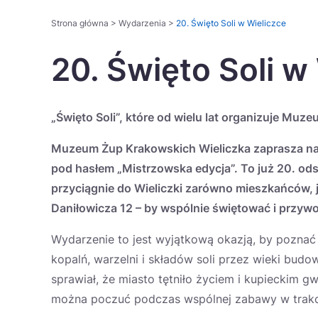
Strona główna
>
Wydarzenia
>
20. Święto Soli w Wieliczce
20. Święto Soli w
„Święto Soli”, które od wielu lat organizuje Mu
Muzeum Żup Krakowskich Wieliczka zaprasza na j
pod hasłem „Mistrzowska edycja”. To już 20. od
przyciągnie do Wieliczki zarówno mieszkańców, j
Daniłowicza 12 – by wspólnie świętować i przyw
Wydarzenie to jest wyjątkową okazją, by poznać
kopalń, warzelni i składów soli przez wieki bud
sprawiał, że miasto tętniło życiem i kupieckim 
można poczuć podczas wspólnej zabawy w trakc