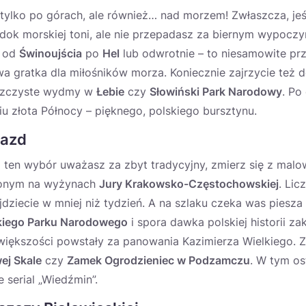
ylko po górach, ale również… nad morzem! Zwłaszcza, jeś
idok morskiej toni, ale nie przepadasz za biernym wypocz
– od
Świnoujścia
po
Hel
lub odwrotnie – to niesamowite pr
 gratka dla miłośników morza. Koniecznie zajrzycie też d
aszczyste wydmy w
Łebie
czy
Słowiński Park Narodowy
. Po
iu złota Północy – pięknego, polskiego bursztynu.
iazd
i ten wybór uważasz za zbyt tradycyjny, zmierz się z ma
onym na wyżynach
Jury Krakowsko-Częstochowskiej
. Lic
jdziecie w mniej niż tydzień. A na szlaku czeka was piesz
iego Parku Narodowego
i spora dawka polskiej historii z
większości powstały za panowania Kazimierza Wielkiego. 
ej Skale
czy
Zamek Ogrodzieniec w Podzamczu
. W tym os
 serial „Wiedźmin”.