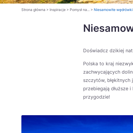
Strona główna
>
Inspiracje
>
Pomysł na...
>
Niesamowite wędrówki 
Niesamowi
Doświadcz dzikiej na
Polska to kraj niezwy
zachwycających dolin,
szczytów, błękitnych 
przebiegają dłuższe i 
przygodzie!