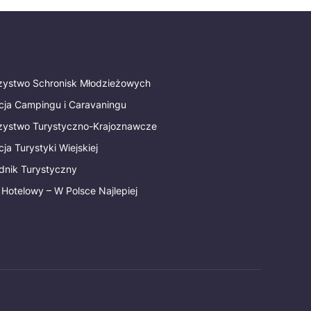
rzystwo Schronisk Młodzieżowych
cja Campingu i Caravaningu
rzystwo Turystyczno-Krajoznawcze
ja Turystyki Wiejskiej
dnik Turystyczny
 Hotelowy – W Polsce Najlepiej