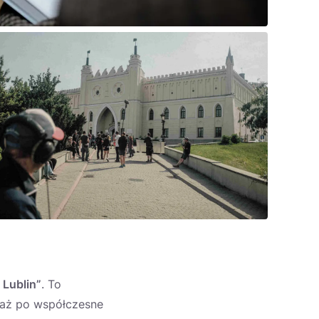
 Lublin”
. To
 aż po współczesne