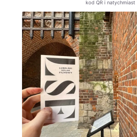
kod QR i natychmiast 