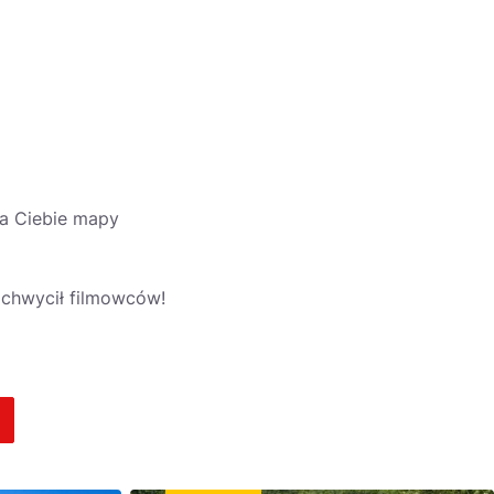
 na Ciebie mapy
zachwycił filmowców!