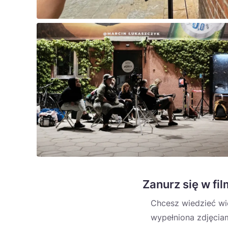
Zanurz się w fi
Chcesz wiedzieć wi
wypełniona zdjęcia