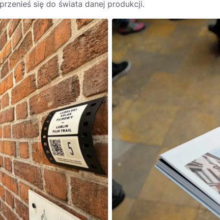
przenieś się do świata danej produkcji.