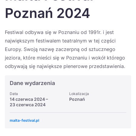
Україна
Poznań 2024
Zamknij
Festiwal odbywa się w Poznaniu od 1991r. i jest
największym festiwalem teatralnym w tej części
Europy. Swoją nazwę zaczerpną od sztucznego
jeziora, które mieści się w Poznaniu i wokół którego
odbywają się największe plenerowe przedstawienia.
Dane wydarzenia
Data
Lokalizacja
14 czerwca 2024
–
Poznań
23 czerwca 2024
malta-festival.pl