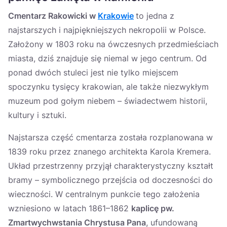
Cmentarz Rakowicki w
Krakowie
to jedna z
najstarszych i najpiękniejszych nekropolii w Polsce.
Założony w 1803 roku na ówczesnych przedmieściach
miasta, dziś znajduje się niemal w jego centrum. Od
ponad dwóch stuleci jest nie tylko miejscem
spoczynku tysięcy krakowian, ale także niezwykłym
muzeum pod gołym niebem – świadectwem historii,
kultury i sztuki.
Najstarsza część cmentarza została rozplanowana w
1839 roku przez znanego architekta Karola Kremera.
Układ przestrzenny przyjął charakterystyczny kształt
bramy – symbolicznego przejścia od doczesności do
wieczności. W centralnym punkcie tego założenia
wzniesiono w latach 1861–1862
kaplicę pw.
Zmartwychwstania Chrystusa Pana
, ufundowaną