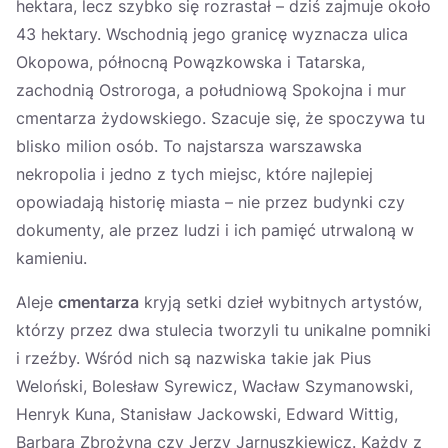
hektara, lecz szybko się rozrastał – dziś zajmuje około
43 hektary. Wschodnią jego granicę wyznacza ulica
Okopowa, północną Powązkowska i Tatarska,
zachodnią Ostroroga, a południową Spokojna i mur
cmentarza żydowskiego. Szacuje się, że spoczywa tu
blisko milion osób. To najstarsza warszawska
nekropolia i jedno z tych miejsc, które najlepiej
opowiadają historię miasta – nie przez budynki czy
dokumenty, ale przez ludzi i ich pamięć utrwaloną w
kamieniu.
Aleje
cmentarza
kryją setki dzieł wybitnych artystów,
którzy przez dwa stulecia tworzyli tu unikalne pomniki
i rzeźby. Wśród nich są nazwiska takie jak Pius
Weloński, Bolesław Syrewicz, Wacław Szymanowski,
Henryk Kuna, Stanisław Jackowski, Edward Wittig,
Barbara Zbrożyna czy Jerzy Jarnuszkiewicz. Każdy z