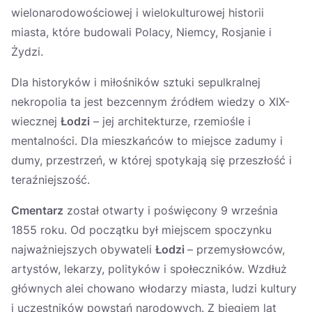
wielonarodowościowej i wielokulturowej historii
miasta, które budowali Polacy, Niemcy, Rosjanie i
Żydzi.
Dla historyków i miłośników sztuki sepulkralnej
nekropolia ta jest bezcennym źródłem wiedzy o XIX-
wiecznej
Łodzi
– jej architekturze, rzemiośle i
mentalności. Dla mieszkańców to miejsce zadumy i
dumy, przestrzeń, w której spotykają się przeszłość i
teraźniejszość.
Cmentarz
został otwarty i poświęcony 9 września
1855 roku. Od początku był miejscem spoczynku
najważniejszych obywateli
Łodzi
– przemysłowców,
artystów, lekarzy, polityków i społeczników. Wzdłuż
głównych alei chowano włodarzy miasta, ludzi kultury
i uczestników powstań narodowych. Z biegiem lat