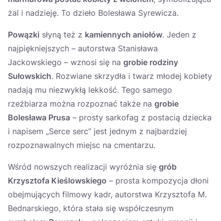
żal i nadzieję. To dzieło Bolesława Syrewicza.
Powązki
słyną też z
kamiennych aniołów
. Jeden z
najpiękniejszych – autorstwa Stanisława
Jackowskiego – wznosi się na
grobie rodziny
Sułowskich
. Rozwiane skrzydła i twarz młodej kobiety
nadają mu niezwykłą lekkość. Tego samego
rzeźbiarza można rozpoznać także na
grobie
Bolesława Prusa
– prosty sarkofag z postacią dziecka
i napisem „Serce serc” jest jednym z najbardziej
rozpoznawalnych miejsc na cmentarzu.
Wśród nowszych realizacji wyróżnia się
grób
Krzysztofa Kieślowskiego
– prosta kompozycja dłoni
obejmujących filmowy kadr, autorstwa Krzysztofa M.
Bednarskiego, która stała się współczesnym