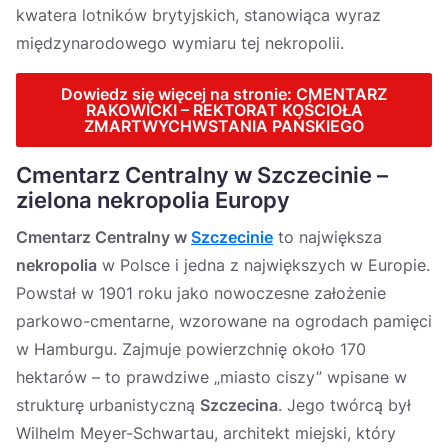
kwatera lotników brytyjskich, stanowiąca wyraz
międzynarodowego wymiaru tej nekropolii.
Dowiedz się więcej na stronie: CMENTARZ
RAKOWICKI – REKTORAT KOŚCIOŁA
ZMARTWYCHWSTANIA PAŃSKIEGO
Cmentarz Centralny w Szczecinie –
zielona nekropolia Europy
Cmentarz Centralny w
Szczecinie
to największa
nekropolia
w Polsce i jedna z największych w Europie.
Powstał w 1901 roku jako nowoczesne założenie
parkowo-cmentarne, wzorowane na ogrodach pamięci
w Hamburgu. Zajmuje powierzchnię około 170
hektarów – to prawdziwe „miasto ciszy” wpisane w
strukturę urbanistyczną
Szczecina
. Jego twórcą był
Wilhelm Meyer-Schwartau, architekt miejski, który