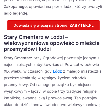
Zakopanego
, opowiadana przez ludzi, którzy tworzyli
jego legendę.
Dowiedz się więcej na stronie: ZABYTEK.PL
Stary Cmentarz w Łodzi –
wielowyznaniowa opowieść o mieście
przemysłów i ludzi
Stary Cmentarz
przy Ogrodowej pozostaje jednym z
najcenniejszych zabytków
Łodzi
. Powstał w połowie
XIX wieku, w czasach, gdy
Łódź
z małego miasteczka
przekształcała się w tętniący życiem ośrodek
przemysłowy. Od samego początku był miejscem
wyjątkowym – łączył w sobie trzy tradycje religijne:
katolicką, ewangelicką i prawosławną. Ten potrójny
układ do dziś stanowi świadectwo wielowyznaniowej,