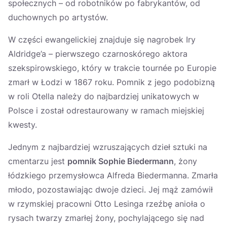
społecznych – od robotników po fabrykantów, od
duchownych po artystów.
W części ewangelickiej znajduje się nagrobek Iry
Aldridge’a – pierwszego czarnoskórego aktora
szekspirowskiego, który w trakcie tournée po Europie
zmarł w Łodzi w 1867 roku. Pomnik z jego podobizną
w roli Otella należy do najbardziej unikatowych w
Polsce i został odrestaurowany w ramach miejskiej
kwesty.
Jednym z najbardziej wzruszających dzieł sztuki na
cmentarzu jest
pomnik Sophie Biedermann
, żony
łódzkiego przemysłowca Alfreda Biedermanna. Zmarła
młodo, pozostawiając dwoje dzieci. Jej mąż zamówił
w rzymskiej pracowni Otto Lesinga rzeźbę anioła o
rysach twarzy zmarłej żony, pochylającego się nad