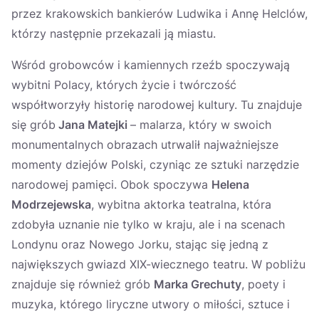
przez krakowskich bankierów Ludwika i Annę Helclów,
którzy następnie przekazali ją miastu.
Wśród grobowców i kamiennych rzeźb spoczywają
wybitni Polacy, których życie i twórczość
współtworzyły historię narodowej kultury. Tu znajduje
się grób
Jana Matejki
– malarza, który w swoich
monumentalnych obrazach utrwalił najważniejsze
momenty dziejów Polski, czyniąc ze sztuki narzędzie
narodowej pamięci. Obok spoczywa
Helena
Modrzejewska
, wybitna aktorka teatralna, która
zdobyła uznanie nie tylko w kraju, ale i na scenach
Londynu oraz Nowego Jorku, stając się jedną z
największych gwiazd XIX-wiecznego teatru. W pobliżu
znajduje się również grób
Marka Grechuty
, poety i
muzyka, którego liryczne utwory o miłości, sztuce i