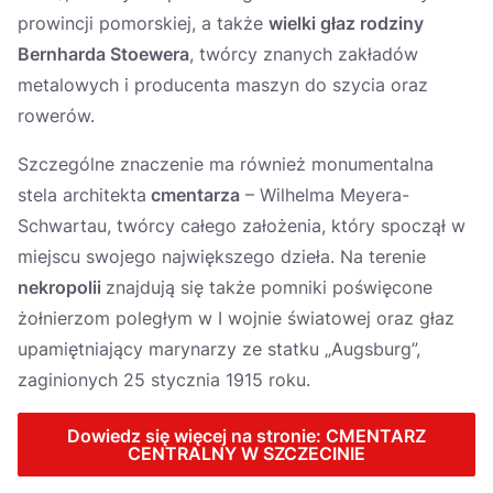
prowincji pomorskiej, a także
wielki głaz rodziny
Bernharda Stoewera
, twórcy znanych zakładów
metalowych i producenta maszyn do szycia oraz
rowerów.
Szczególne znaczenie ma również monumentalna
stela architekta
cmentarza
– Wilhelma Meyera-
Schwartau, twórcy całego założenia, który spoczął w
miejscu swojego największego dzieła. Na terenie
nekropolii
znajdują się także pomniki poświęcone
żołnierzom poległym w I wojnie światowej oraz głaz
upamiętniający marynarzy ze statku „Augsburg”,
zaginionych 25 stycznia 1915 roku.
Dowiedz się więcej na stronie: CMENTARZ
CENTRALNY W SZCZECINIE