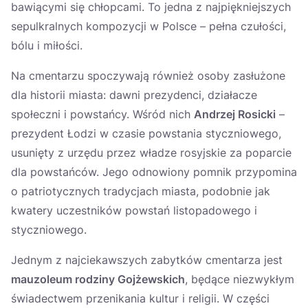
bawiącymi się chłopcami. To jedna z najpiękniejszych
sepulkralnych kompozycji w Polsce – pełna czułości,
bólu i miłości.
Na cmentarzu spoczywają również osoby zasłużone
dla historii miasta: dawni prezydenci, działacze
społeczni i powstańcy. Wśród nich
Andrzej Rosicki
–
prezydent Łodzi w czasie powstania styczniowego,
usunięty z urzędu przez władze rosyjskie za poparcie
dla powstańców. Jego odnowiony pomnik przypomina
o patriotycznych tradycjach miasta, podobnie jak
kwatery uczestników powstań listopadowego i
styczniowego.
Jednym z najciekawszych zabytków cmentarza jest
mauzoleum rodziny Gojżewskich
, będące niezwykłym
świadectwem przenikania kultur i religii. W części