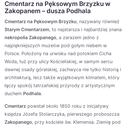
Cmentarz na Pęksowym Brzyzku w
Zakopanem – dusza Podhala
Cmentarz na Pęksowym Brzyzku
, nazywany również
Starym Cmentarzem
, to najstarsza i najbardziej znana
nekropolia Zakopanego
, a zarazem jedno z
najpiękniejszych muzeów pod gołym niebem w
Polsce. Położony na urwisku nad potokiem Cicha
Woda, tuż przy ulicy Kościeliskiej, w samym sercu
dawnej osady góralskiej, zachwyca nie tylko historią i
architekturą, lecz także wyjątkowym klimatem, który
łączy spokój tatrzańskiej przyrody z artystycznym
duchem
Podhala
.
Cmentarz
powstał około 1850 roku z inicjatywy
księdza Józefa Stolarczyka, pierwszego proboszcza
Zakopanego
, przy kościele św. Klemensa. Ziemię pod