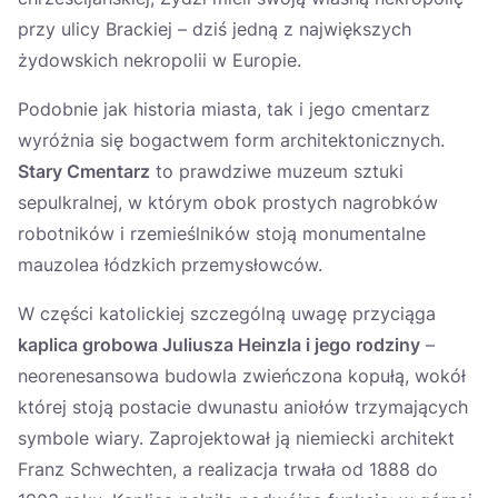
przy ulicy Brackiej – dziś jedną z największych
żydowskich nekropolii w Europie.
Podobnie jak historia miasta, tak i jego cmentarz
wyróżnia się bogactwem form architektonicznych.
Stary Cmentarz
to prawdziwe muzeum sztuki
sepulkralnej, w którym obok prostych nagrobków
robotników i rzemieślników stoją monumentalne
mauzolea łódzkich przemysłowców.
W części katolickiej szczególną uwagę przyciąga
kaplica grobowa Juliusza Heinzla i jego rodziny
–
neorenesansowa budowla zwieńczona kopułą, wokół
której stoją postacie dwunastu aniołów trzymających
symbole wiary. Zaprojektował ją niemiecki architekt
Franz Schwechten, a realizacja trwała od 1888 do