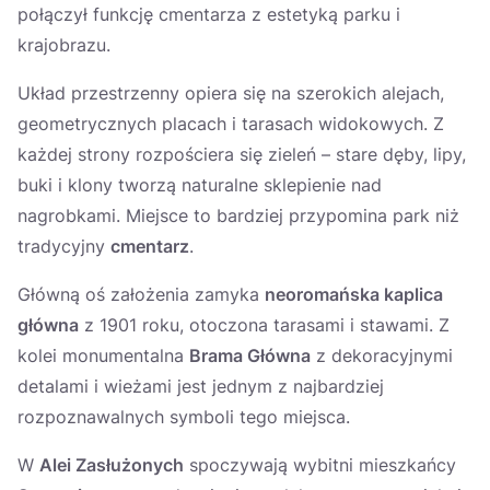
połączył funkcję cmentarza z estetyką parku i
krajobrazu.
Układ przestrzenny opiera się na szerokich alejach,
geometrycznych placach i tarasach widokowych. Z
każdej strony rozpościera się zieleń – stare dęby, lipy,
buki i klony tworzą naturalne sklepienie nad
nagrobkami. Miejsce to bardziej przypomina park niż
tradycyjny
cmentarz
.
Główną oś założenia zamyka
neoromańska kaplica
główna
z 1901 roku, otoczona tarasami i stawami. Z
kolei monumentalna
Brama Główna
z dekoracyjnymi
detalami i wieżami jest jednym z najbardziej
rozpoznawalnych symboli tego miejsca.
W
Alei Zasłużonych
spoczywają wybitni mieszkańcy