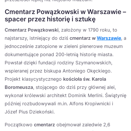
Cmentarz Powązkowski w Warszawie –
spacer przez historię i sztukę
Cmentarz Powązkowski
, założony w 1790 roku, to
najstarszy, istniejący do dziś
cmentarz w
Warszawie
, a
jednocześnie zatopione w zieleni plenerowe muzeum
dokumentujące ponad 200-letnią historię miasta.
Powstał dzięki fundacji rodziny Szymanowskich,
wspieranej przez biskupa Antoniego Okęckiego.
Projekt klasycystycznego
kościoła św. Karola
Boromeusza
, stojącego do dziś przy głównej alei,
wykonał królewski architekt Dominik Merlini. Świątynię
później rozbudowywali m.in. Alfons Kropiwnicki i
Józef Pius Dziekoński.
Początkowo
cmentarz
obejmował zaledwie 2,6