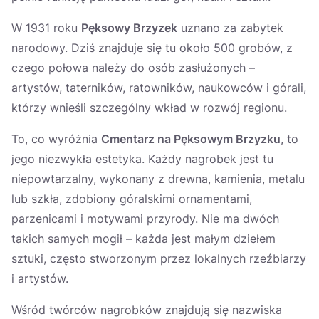
W 1931 roku
Pęksowy Brzyzek
uznano za zabytek
narodowy. Dziś znajduje się tu około 500 grobów, z
czego połowa należy do osób zasłużonych –
artystów, taterników, ratowników, naukowców i górali,
którzy wnieśli szczególny wkład w rozwój regionu.
To, co wyróżnia
Cmentarz na Pęksowym Brzyzku
, to
jego niezwykła estetyka. Każdy nagrobek jest tu
niepowtarzalny, wykonany z drewna, kamienia, metalu
lub szkła, zdobiony góralskimi ornamentami,
parzenicami i motywami przyrody. Nie ma dwóch
takich samych mogił – każda jest małym dziełem
sztuki, często stworzonym przez lokalnych rzeźbiarzy
i artystów.
Wśród twórców nagrobków znajdują się nazwiska