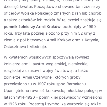
dziesięć kwater. Początkowo chowano tam żołnierzy i
oficerów Wojska Polskiego zmarłych z ran lub chorób,
a także członków ich rodzin. W tej części znajduje się
pomnik żołnierzy Armii Kraków
, odsłonięty w 1990
roku. Trzy lata później złożono przy nim 52 urny z
ziemią z pól bitewnych Armii Kraków oraz z Katynia,
Ostaszkowa i Miednoje.
W kwaterach wojskowych spoczywają również
żołnierze armii austro-węgierskiej, niemieckiej i
rosyjskiej z czasów I wojny światowej, a także
żołnierze Armii Czerwonej, których groby
przeniesiono tu w 1997 roku spod Barbakanu.
Upamiętniono również krakowską młodzież poległą w
latach 1914–1920 – pomnik jej poświęcony wzniesiono
w 1926 roku. Prostotą i symboliką wyróżnia się także