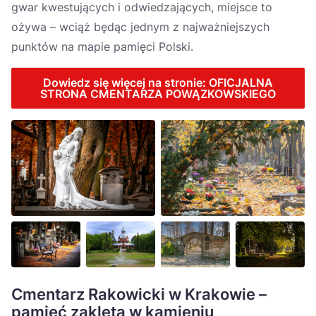
gwar kwestujących i odwiedzających, miejsce to
ożywa – wciąż będąc jednym z najważniejszych
punktów na mapie pamięci Polski.
Dowiedz się więcej na stronie: OFICJALNA
STRONA CMENTARZA POWĄZKOWSKIEGO
Cmentarz Rakowicki w Krakowie –
pamięć zaklęta w kamieniu