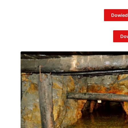
Dowiedz
Dow