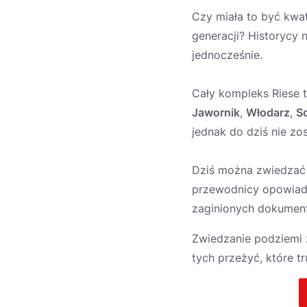
Czy miała to być kwat
generacji? Historycy n
jednocześnie.
Cały kompleks Riese 
Jawornik
,
Włodarz
,
S
jednak do dziś nie zos
Dziś można zwiedzać 
przewodnicy opowiada
zaginionych dokumen
Zwiedzanie podziemi z
tych przeżyć, które t