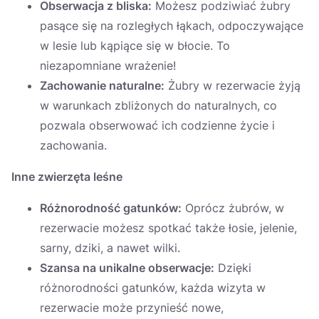
Obserwacja z bliska:
Możesz podziwiać żubry
pasące się na rozległych łąkach, odpoczywające
w lesie lub kąpiące się w błocie. To
niezapomniane wrażenie!
Zachowanie naturalne:
Żubry w rezerwacie żyją
w warunkach zbliżonych do naturalnych, co
pozwala obserwować ich codzienne życie i
zachowania.
Inne zwierzęta leśne
Różnorodność gatunków:
Oprócz żubrów, w
rezerwacie możesz spotkać także łosie, jelenie,
sarny, dziki, a nawet wilki.
Szansa na unikalne obserwacje:
Dzięki
różnorodności gatunków, każda wizyta w
rezerwacie może przynieść nowe,