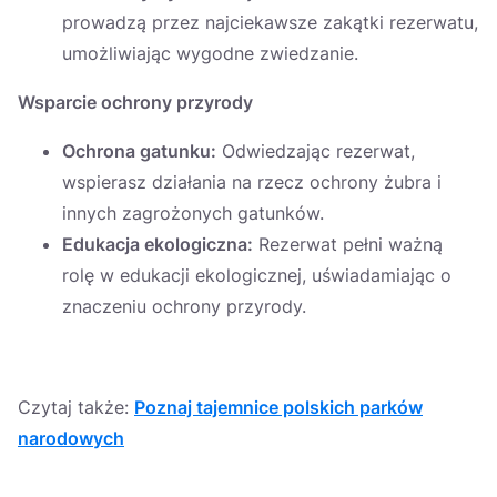
prowadzą przez najciekawsze zakątki rezerwatu,
umożliwiając wygodne zwiedzanie.
Wsparcie ochrony przyrody
Ochrona gatunku:
Odwiedzając rezerwat,
wspierasz działania na rzecz ochrony żubra i
innych zagrożonych gatunków.
Edukacja ekologiczna:
Rezerwat pełni ważną
rolę w edukacji ekologicznej, uświadamiając o
znaczeniu ochrony przyrody.
Czytaj także:
Poznaj tajemnice polskich parków
narodowych