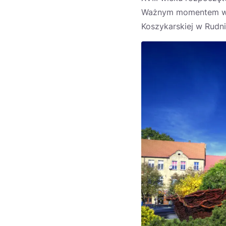
Ważnym momentem w hi
Koszykarskiej w Rudn