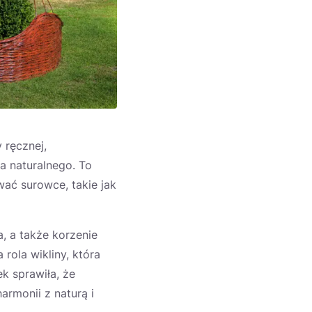
 ręcznej,
a naturalnego. To
ać surowce, takie jak
, a także korzenie
 rola wikliny, która
k sprawiła, że
armonii z naturą i