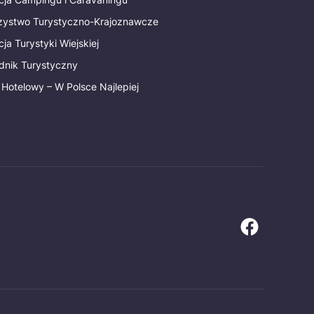
rzystwo Turystyczno-Krajoznawcze
ja Turystyki Wiejskiej
dnik Turystyczny
 Hotelowy – W Polsce Najlepiej