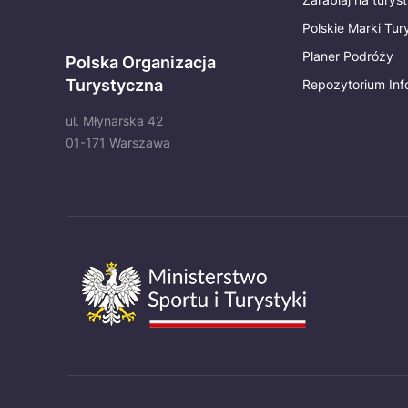
Polskie Marki Tu
Planer Podróży
Polska Organizacja
Turystyczna
Repozytorium Inf
ul. Młynarska 42
01-171 Warszawa