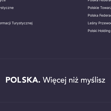
rystyczne
Polskie Towa
Polska Federac
ormacji Turystycznej
Leśny Przewo
Polski Holding