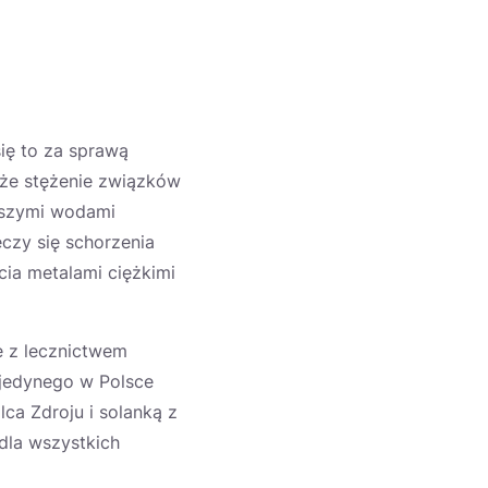
się to za sprawą
że stężenie związków
ejszymi wodami
czy się schorzenia
ia metalami ciężkimi
e z lecznictwem
 jedynego w Polsce
ca Zdroju i solanką z
dla wszystkich