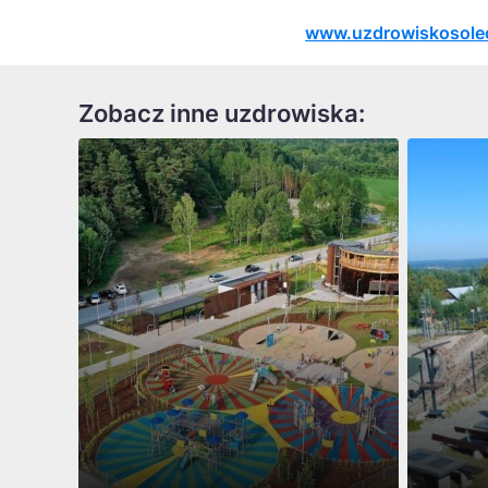
www.uzdrowiskosolec
Zobacz inne uzdrowiska: