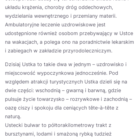
układu krążenia, choroby dróg oddechowych,
wydzielania wewnętrznego i przemiany materii.
Ambulatoryjne leczenie uzdrowiskowe jest
udostępnione również osobom przebywający w Ustce
na wakacjach, a polega ono na poradnictwie lekarskim
i zabiegach w zakładzie przyrodoleczniczym.
Dzisiaj Ustka to takie dwa w jednym – uzdrowisko i
miejscowość wypoczynkowa jednocześnie. Pod
względem atrakcji turystycznych Ustka dzieli się na
dwie części: wschodnią – gwarną i barwną, gdzie
pulsuje życie towarzysko – rozrywkowe i zachodnią –
oazę ciszy i spokoju dla ceniących tête-à-tête z
naturą.
Ustecki bulwar to półtorakilometrowy trakt z
bursztynami, lodami i smażoną rybką tudzież