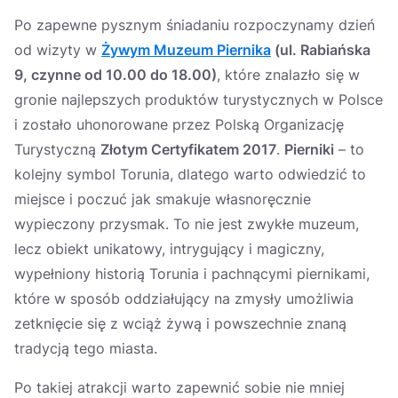
Po zapewne pysznym śniadaniu rozpoczynamy dzień
od wizyty w
Żywym Muzeum Piernika
(ul. Rabiańska
9, czynne od 10.00 do 18.00)
, które znalazło się w
gronie najlepszych produktów turystycznych w Polsce
i zostało uhonorowane przez Polską Organizację
Turystyczną
Złotym Certyfikatem 2017
.
Pierniki
– to
kolejny symbol Torunia, dlatego warto odwiedzić to
miejsce i poczuć jak smakuje własnoręcznie
wypieczony przysmak. To nie jest zwykłe muzeum,
lecz obiekt unikatowy, intrygujący i magiczny,
wypełniony historią Torunia i pachnącymi piernikami,
które w sposób oddziałujący na zmysły umożliwia
zetknięcie się z wciąż żywą i powszechnie znaną
tradycją tego miasta.
Po takiej atrakcji warto zapewnić sobie nie mniej