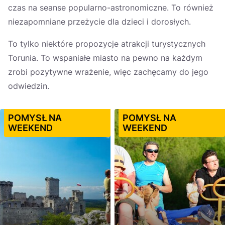
czas na seanse popularno-astronomiczne. To również
niezapomniane przeżycie dla dzieci i dorosłych.
To tylko niektóre propozycje atrakcji turystycznych
Torunia. To wspaniałe miasto na pewno na każdym
zrobi pozytywne wrażenie, więc zachęcamy do jego
odwiedzin.
POMYSŁ NA
POMYSŁ NA
WEEKEND
WEEKEND