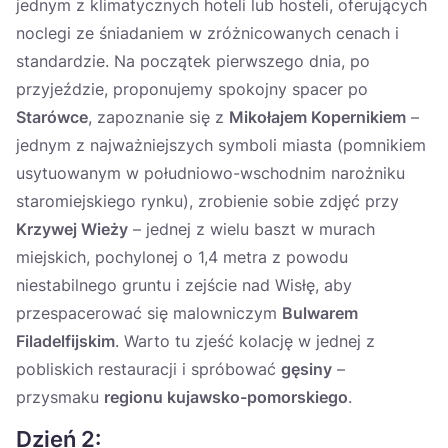
jednym z klimatycznych hoteli lub hosteli, oferujących
noclegi ze śniadaniem w zróżnicowanych cenach i
standardzie. Na początek pierwszego dnia, po
przyjeździe, proponujemy spokojny spacer po
Starówce
, zapoznanie się z
Mikołajem Kopernikiem
–
jednym z najważniejszych symboli miasta (pomnikiem
usytuowanym w południowo-wschodnim narożniku
staromiejskiego rynku), zrobienie sobie zdjęć przy
Krzywej Wieży
– jednej z wielu baszt w murach
miejskich, pochylonej o 1,4 metra z powodu
niestabilnego gruntu i zejście nad Wisłę, aby
przespacerować się malowniczym
Bulwarem
Filadelfijskim
. Warto tu zjeść kolację w jednej z
pobliskich restauracji i spróbować
gęsiny
–
przysmaku
regionu kujawsko-pomorskiego
.
Dzień 2: