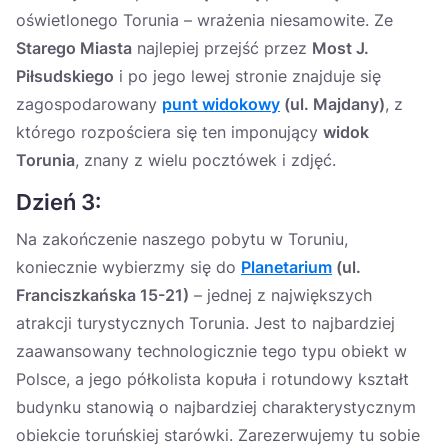
oświetlonego Torunia – wrażenia niesamowite. Ze
Starego Miasta
najlepiej przejść przez
Most J.
Piłsudskiego
i po jego lewej stronie znajduje się
zagospodarowany
punt widokowy
(ul. Majdany)
, z
którego rozpościera się ten imponujący
widok
Torunia
, znany z wielu pocztówek i zdjęć.
Dzień 3:
Na zakończenie naszego pobytu w Toruniu,
koniecznie wybierzmy się do
Planetarium
(ul.
Franciszkańska 15-21)
– jednej z największych
atrakcji turystycznych Torunia. Jest to najbardziej
zaawansowany technologicznie tego typu obiekt w
Polsce, a jego półkolista kopuła i rotundowy kształt
budynku stanowią o najbardziej charakterystycznym
obiekcie toruńskiej starówki. Zarezerwujemy tu sobie