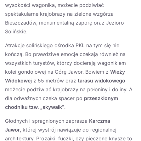
wysokości wagonika, możecie podziwiać
spektakularne krajobrazy na zielone wzgórza
Bieszczadów, monumentalną zaporę oraz Jezioro
Solińskie.
Atrakcje solińskiego ośrodka PKL na tym się nie
kończą! Bo prawdziwe emocje czekają również na
wszystkich turystów, którzy docierają wagonikiem
kolei gondolowej na Górę Jawor. Bowiem z
Wieży
Widokowej
z 55 metrów oraz
tarasu widokowego
możecie podziwiać krajobrazy na połoniny i doliny. A
dla odważnych czeka spacer po
przeszklonym
chodniku tzw. „skywalk”
.
Głodnych i spragnionych zaprasza
Karczma
Jawor
, której wystrój nawiązuje do regionalnej
architektury. Prozaiki, fuczki, czy pieczone knysze to