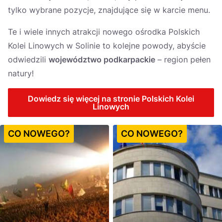
tylko wybrane pozycje, znajdujące się w karcie menu.
Te i wiele innych atrakcji nowego ośrodka Polskich
Kolei Linowych w Solinie to kolejne powody, abyście
odwiedzili
województwo podkarpackie
– region pełen
natury!
Dowiedz się więcej na stronie Polskich Kolei
Linowych
CO NOWEGO?
CO NOWEGO?