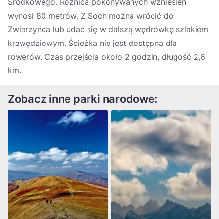
Środkowego. Różnica pokonywanych wzniesień
wynosi 80 metrów. Z Soch można wrócić do
Zwierzyńca lub udać się w dalszą wędrówkę szlakiem
krawędziowym. Ścieżka nie jest dostępna dla
rowerów. Czas przejścia około 2 godzin, długość 2,6
km.
Zobacz inne parki narodowe: