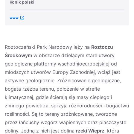
Konik polski
www
Roztoczański Park Narodowy leży na
Roztoczu
Środkowym
w obszarze dzielącym stare utwory
geologiczne platformy wschodnioeuropejskiej od
młodszych utworów Europy Zachodniej, wciąż jest
aktywne geologicznie. Zróżnicowanie geologiczne,
bogata rzeźba terenu, położenie w strefie
klimatycznej, gdzie ścierają się masy ciepłego i
zimnego powietrza, sprzyja różnorodności i bogactwu
roślinności. Są to tereny zróżnicowane, tworzone
przez łańcuchy wzgórz wapiennych oraz piaszczyste
doliny. Jedną z nich jest dolina
rzeki Wieprz
, która