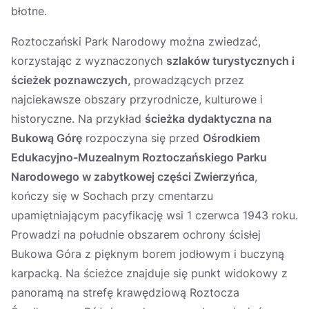
błotne.
Roztoczański Park Narodowy można zwiedzać,
korzystając z wyznaczonych
szlaków turystycznych i
ścieżek poznawczych
, prowadzących przez
najciekawsze obszary przyrodnicze, kulturowe i
historyczne. Na przykład
ścieżka dydaktyczna na
Bukową Górę
rozpoczyna się przed
Ośrodkiem
Edukacyjno-Muzealnym Roztoczańskiego Parku
Narodowego w zabytkowej części Zwierzyńca
,
kończy się w Sochach przy cmentarzu
upamiętniającym pacyfikację wsi 1 czerwca 1943 roku.
Prowadzi na południe obszarem ochrony ścisłej
Bukowa Góra z pięknym borem jodłowym i buczyną
karpacką. Na ścieżce znajduje się punkt widokowy z
panoramą na strefę krawędziową Roztocza